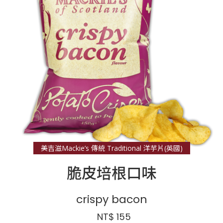
美吉滋Mackie’s 傳統 Traditional 洋芋片(英國)
脆皮培根口味
crispy bacon
NT$ 155