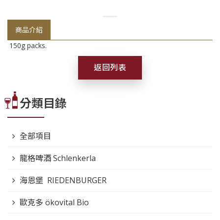
商品介紹
150g packs.
返回列表
分類目錄
全部項目
龍格啤酒 Schlenkerla
海恩堡 RIEDENBURGER
歐克多 ökovital Bio